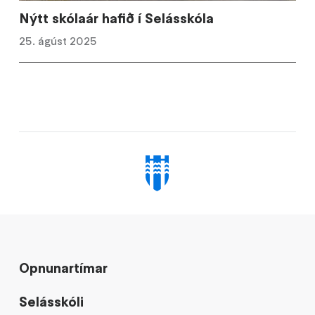
Nýtt skólaár hafið í Selásskóla
25. ágúst 2025
Opnunartímar
Selásskóli