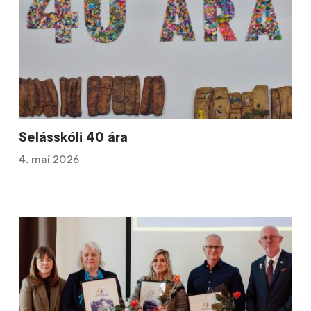
Selásskóli 40 ára
4. maí 2026