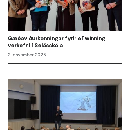
Gæðaviðurkenningar fyrir eTwinning
verkefni í Selásskóla
3. nóvember 2025